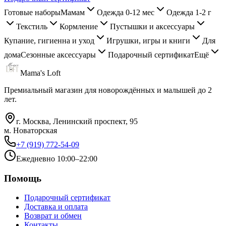
Готовые наборы
Мамам
Одежда 0-12 мес
Одежда 1-2 г
Текстиль
Кормление
Пустышки и аксессуары
Купание, гигиенна и уход
Игрушки, игры и книги
Для
дома
Сезонные аксессуары
Подарочный сертификат
Ещё
Mama's Loft
Премиальный магазин для новорождённых и малышей до 2
лет.
г. Москва, Ленинский проспект, 95
м. Новаторская
+7 (919) 772-54-09
Ежедневно 10:00–22:00
Помощь
Подарочный сертификат
Доставка и оплата
Возврат и обмен
Контакты