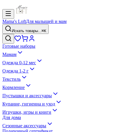
Mama's Loft
Для малышей и мам
Искать товары...
⌘K
Готовые наборы
Мамам
Одежда 0-12 мес
Одежда 1-2 г
Текстиль
Кормление
Пустышки и аксессуары
Купание, гигиенна и уход
Игрушки, игры и книги
Для дома
Сезонные аксессуары
Подарочный сертификат