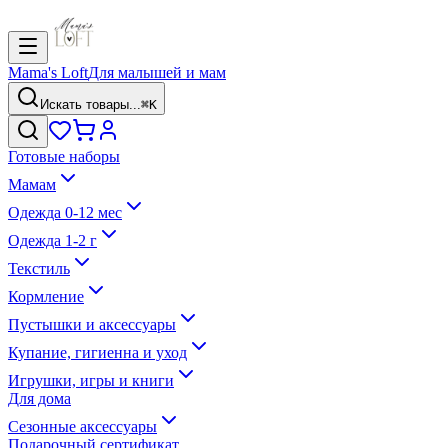
Mama's Loft
Для малышей и мам
Искать товары...
⌘K
Готовые наборы
Мамам
Одежда 0-12 мес
Одежда 1-2 г
Текстиль
Кормление
Пустышки и аксессуары
Купание, гигиенна и уход
Игрушки, игры и книги
Для дома
Сезонные аксессуары
Подарочный сертификат