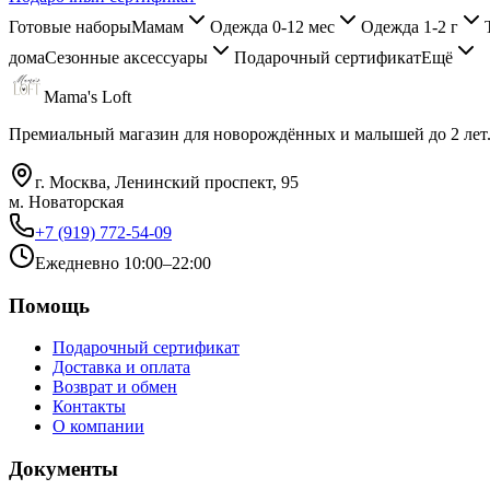
Готовые наборы
Мамам
Одежда 0-12 мес
Одежда 1-2 г
дома
Сезонные аксессуары
Подарочный сертификат
Ещё
Mama's Loft
Премиальный магазин для новорождённых и малышей до 2 лет
г. Москва, Ленинский проспект, 95
м. Новаторская
+7 (919) 772-54-09
Ежедневно 10:00–22:00
Помощь
Подарочный сертификат
Доставка и оплата
Возврат и обмен
Контакты
О компании
Документы