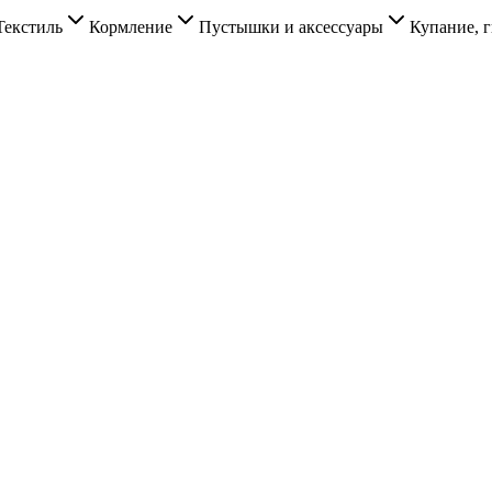
Текстиль
Кормление
Пустышки и аксессуары
Купание, г
.