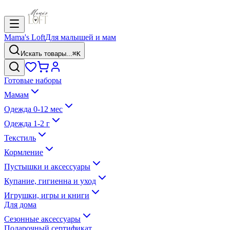
Mama's Loft
Для малышей и мам
Искать товары...
⌘K
Готовые наборы
Мамам
Одежда 0-12 мес
Одежда 1-2 г
Текстиль
Кормление
Пустышки и аксессуары
Купание, гигиенна и уход
Игрушки, игры и книги
Для дома
Сезонные аксессуары
Подарочный сертификат