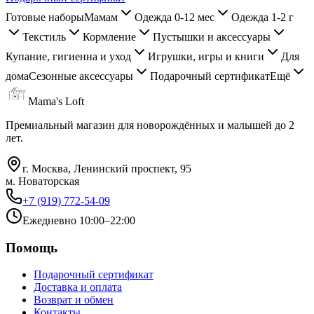
Готовые наборы
Мамам
Одежда 0-12 мес
Одежда 1-2 г
Текстиль
Кормление
Пустышки и аксессуары
Купание, гигиенна и уход
Игрушки, игры и книги
Для
дома
Сезонные аксессуары
Подарочный сертификат
Ещё
Mama's Loft
Премиальный магазин для новорождённых и малышей до 2
лет.
г. Москва, Ленинский проспект, 95
м. Новаторская
+7 (919) 772-54-09
Ежедневно 10:00–22:00
Помощь
Подарочный сертификат
Доставка и оплата
Возврат и обмен
Контакты