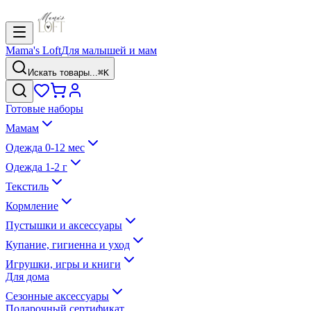
Mama's Loft
Для малышей и мам
Искать товары...
⌘K
Готовые наборы
Мамам
Одежда 0-12 мес
Одежда 1-2 г
Текстиль
Кормление
Пустышки и аксессуары
Купание, гигиенна и уход
Игрушки, игры и книги
Для дома
Сезонные аксессуары
Подарочный сертификат