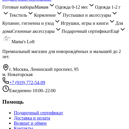
Готовые наборы
Мамам
Одежда 0-12 мес
Одежда 1-2 г
Текстиль
Кормление
Пустышки и аксессуары
Купание, гигиенна и уход
Игрушки, игры и книги
Для
дома
Сезонные аксессуары
Подарочный сертификат
Ещё
Mama's Loft
Премиальный магазин для новорождённых и малышей до 2
лет.
г. Москва, Ленинский проспект, 95
м. Новаторская
+7 (919) 772-54-09
Ежедневно 10:00–22:00
Помощь
Подарочный сертификат
Доставка и оплата
Возврат и обмен
Контакты