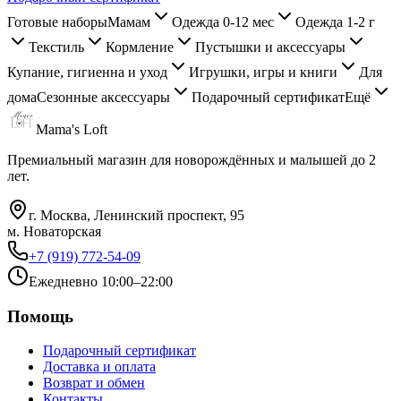
Готовые наборы
Мамам
Одежда 0-12 мес
Одежда 1-2 г
Текстиль
Кормление
Пустышки и аксессуары
Купание, гигиенна и уход
Игрушки, игры и книги
Для
дома
Сезонные аксессуары
Подарочный сертификат
Ещё
Mama's Loft
Премиальный магазин для новорождённых и малышей до 2
лет.
г. Москва, Ленинский проспект, 95
м. Новаторская
+7 (919) 772-54-09
Ежедневно 10:00–22:00
Помощь
Подарочный сертификат
Доставка и оплата
Возврат и обмен
Контакты