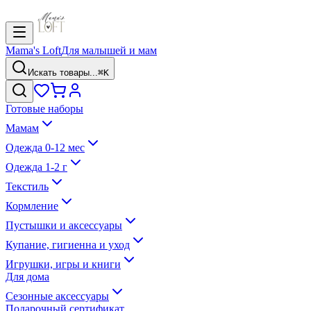
Mama's Loft
Для малышей и мам
Искать товары...
⌘K
Готовые наборы
Мамам
Одежда 0-12 мес
Одежда 1-2 г
Текстиль
Кормление
Пустышки и аксессуары
Купание, гигиенна и уход
Игрушки, игры и книги
Для дома
Сезонные аксессуары
Подарочный сертификат