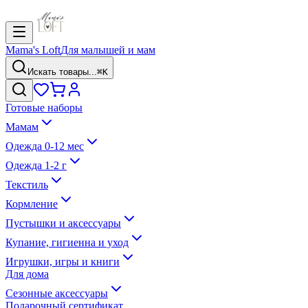
Mama's Loft
Для малышей и мам
Искать товары...
⌘K
Готовые наборы
Мамам
Одежда 0-12 мес
Одежда 1-2 г
Текстиль
Кормление
Пустышки и аксессуары
Купание, гигиенна и уход
Игрушки, игры и книги
Для дома
Сезонные аксессуары
Подарочный сертификат