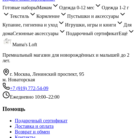
Готовые наборы
Мамам
Одежда 0-12 мес
Одежда 1-2 г
Текстиль
Кормление
Пустышки и аксессуары
Купание, гигиенна и уход
Игрушки, игры и книги
Для
дома
Сезонные аксессуары
Подарочный сертификат
Ещё
Mama's Loft
Премиальный магазин для новорождённых и малышей до 2
лет.
г. Москва, Ленинский проспект, 95
м. Новаторская
+7 (919) 772-54-09
Ежедневно 10:00–22:00
Помощь
Подарочный сертификат
Доставка и оплата
Возврат и обмен
Контакты