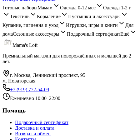
Готовые наборы
Мамам
Одежда 0-12 мес
Одежда 1-2 г
Текстиль
Кормление
Пустышки и аксессуары
Купание, гигиенна и уход
Игрушки, игры и книги
Для
дома
Сезонные аксессуары
Подарочный сертификат
Ещё
Mama's Loft
Премиальный магазин для новорождённых и малышей до 2
лет.
г. Москва, Ленинский проспект, 95
м. Новаторская
+7 (919) 772-54-09
Ежедневно 10:00–22:00
Помощь
Подарочный сертификат
Доставка и оплата
Возврат и обмен
Контакты