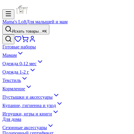
Mama's Loft
Для малышей и мам
Искать товары...
⌘K
Готовые наборы
Мамам
Одежда 0-12 мес
Одежда 1-2 г
Текстиль
Кормление
Пустышки и аксессуары
Купание, гигиенна и уход
Игрушки, игры и книги
Для дома
Сезонные аксессуары
Подарочный сертификат