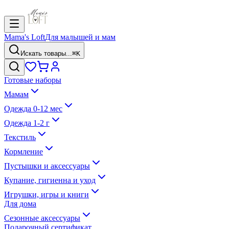
Mama's Loft
Для малышей и мам
Искать товары...
⌘K
Готовые наборы
Мамам
Одежда 0-12 мес
Одежда 1-2 г
Текстиль
Кормление
Пустышки и аксессуары
Купание, гигиенна и уход
Игрушки, игры и книги
Для дома
Сезонные аксессуары
Подарочный сертификат