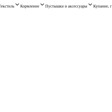
Текстиль
Кормление
Пустышки и аксессуары
Купание, г
.