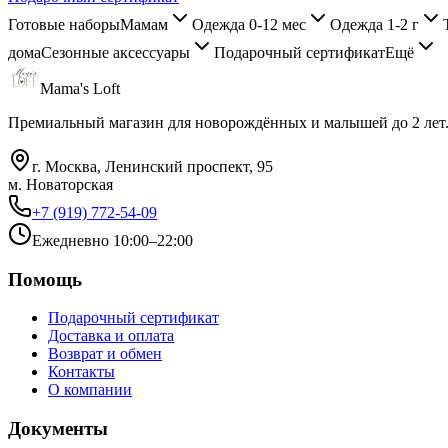
Готовые наборы
Мамам
Одежда 0-12 мес
Одежда 1-2 г
дома
Сезонные аксессуары
Подарочный сертификат
Ещё
Mama's Loft
Премиальный магазин для новорождённых и малышей до 2 лет
г. Москва, Ленинский проспект, 95
м. Новаторская
+7 (919) 772-54-09
Ежедневно 10:00–22:00
Помощь
Подарочный сертификат
Доставка и оплата
Возврат и обмен
Контакты
О компании
Документы