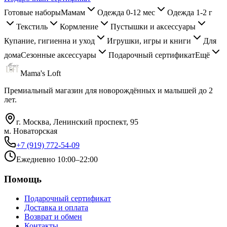
Готовые наборы
Мамам
Одежда 0-12 мес
Одежда 1-2 г
Текстиль
Кормление
Пустышки и аксессуары
Купание, гигиенна и уход
Игрушки, игры и книги
Для
дома
Сезонные аксессуары
Подарочный сертификат
Ещё
Mama's Loft
Премиальный магазин для новорождённых и малышей до 2
лет.
г. Москва, Ленинский проспект, 95
м. Новаторская
+7 (919) 772-54-09
Ежедневно 10:00–22:00
Помощь
Подарочный сертификат
Доставка и оплата
Возврат и обмен
Контакты