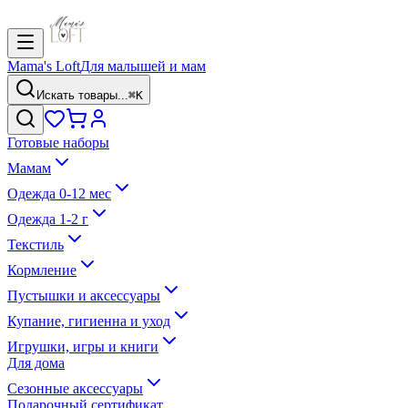
Mama's Loft
Для малышей и мам
Искать товары...
⌘K
Готовые наборы
Мамам
Одежда 0-12 мес
Одежда 1-2 г
Текстиль
Кормление
Пустышки и аксессуары
Купание, гигиенна и уход
Игрушки, игры и книги
Для дома
Сезонные аксессуары
Подарочный сертификат