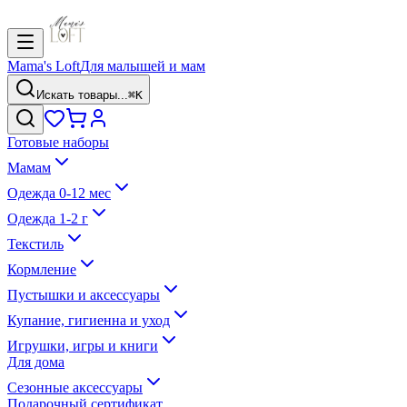
Mama's Loft
Для малышей и мам
Искать товары...
⌘K
Готовые наборы
Мамам
Одежда 0-12 мес
Одежда 1-2 г
Текстиль
Кормление
Пустышки и аксессуары
Купание, гигиенна и уход
Игрушки, игры и книги
Для дома
Сезонные аксессуары
Подарочный сертификат