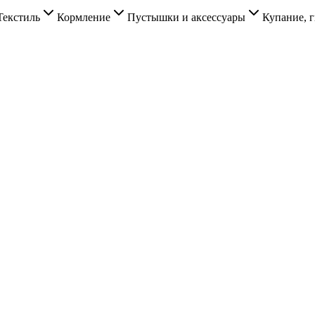
Текстиль
Кормление
Пустышки и аксессуары
Купание, г
.