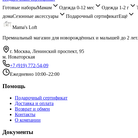
Готовые наборы
Мамам
Одежда 0-12 мес
Одежда 1-2 г
дома
Сезонные аксессуары
Подарочный сертификат
Ещё
Mama's Loft
Премиальный магазин для новорождённых и малышей до 2 лет
г. Москва, Ленинский проспект, 95
м. Новаторская
+7 (919) 772-54-09
Ежедневно 10:00–22:00
Помощь
Подарочный сертификат
Доставка и оплата
Возврат и обмен
Контакты
О компании
Документы