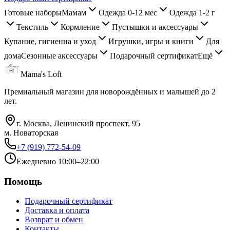
Готовые наборы
Мамам
Одежда 0-12 мес
Одежда 1-2 г
Текстиль
Кормление
Пустышки и аксессуары
Купание, гигиенна и уход
Игрушки, игры и книги
Для
дома
Сезонные аксессуары
Подарочный сертификат
Ещё
Mama's Loft
Премиальный магазин для новорождённых и малышей до 2
лет.
г. Москва, Ленинский проспект, 95
м. Новаторская
+7 (919) 772-54-09
Ежедневно 10:00–22:00
Помощь
Подарочный сертификат
Доставка и оплата
Возврат и обмен
Контакты