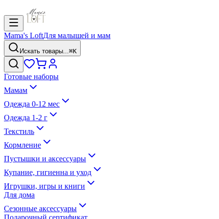
Mama's Loft
Для малышей и мам
Искать товары...
⌘K
Готовые наборы
Мамам
Одежда 0-12 мес
Одежда 1-2 г
Текстиль
Кормление
Пустышки и аксессуары
Купание, гигиенна и уход
Игрушки, игры и книги
Для дома
Сезонные аксессуары
Подарочный сертификат