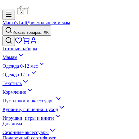
Mama's Loft
Для малышей и мам
Искать товары...
⌘K
Готовые наборы
Мамам
Одежда 0-12 мес
Одежда 1-2 г
Текстиль
Кормление
Пустышки и аксессуары
Купание, гигиенна и уход
Игрушки, игры и книги
Для дома
Сезонные аксессуары
Подарочный сертификат