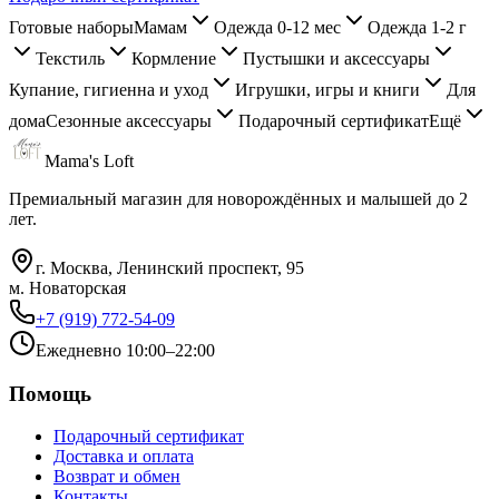
Готовые наборы
Мамам
Одежда 0-12 мес
Одежда 1-2 г
Текстиль
Кормление
Пустышки и аксессуары
Купание, гигиенна и уход
Игрушки, игры и книги
Для
дома
Сезонные аксессуары
Подарочный сертификат
Ещё
Mama's Loft
Премиальный магазин для новорождённых и малышей до 2
лет.
г. Москва, Ленинский проспект, 95
м. Новаторская
+7 (919) 772-54-09
Ежедневно 10:00–22:00
Помощь
Подарочный сертификат
Доставка и оплата
Возврат и обмен
Контакты