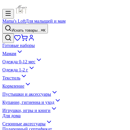
Mama's Loft
Для малышей и мам
Искать товары...
⌘K
Готовые наборы
Мамам
Одежда 0-12 мес
Одежда 1-2 г
Текстиль
Кормление
Пустышки и аксессуары
Купание, гигиенна и уход
Игрушки, игры и книги
Для дома
Сезонные аксессуары
Подарочный сертификат