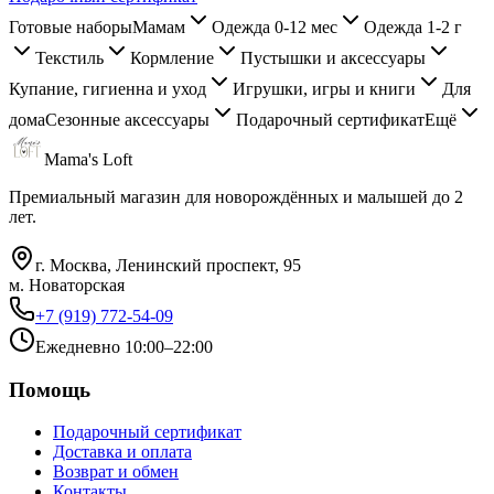
Готовые наборы
Мамам
Одежда 0-12 мес
Одежда 1-2 г
Текстиль
Кормление
Пустышки и аксессуары
Купание, гигиенна и уход
Игрушки, игры и книги
Для
дома
Сезонные аксессуары
Подарочный сертификат
Ещё
Mama's Loft
Премиальный магазин для новорождённых и малышей до 2
лет.
г. Москва, Ленинский проспект, 95
м. Новаторская
+7 (919) 772-54-09
Ежедневно 10:00–22:00
Помощь
Подарочный сертификат
Доставка и оплата
Возврат и обмен
Контакты