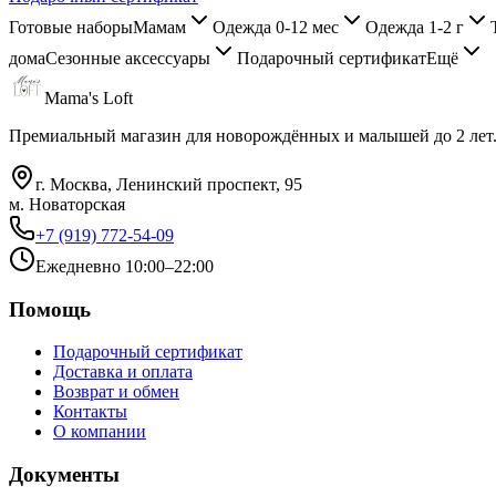
Готовые наборы
Мамам
Одежда 0-12 мес
Одежда 1-2 г
дома
Сезонные аксессуары
Подарочный сертификат
Ещё
Mama's Loft
Премиальный магазин для новорождённых и малышей до 2 лет
г. Москва, Ленинский проспект, 95
м. Новаторская
+7 (919) 772-54-09
Ежедневно 10:00–22:00
Помощь
Подарочный сертификат
Доставка и оплата
Возврат и обмен
Контакты
О компании
Документы