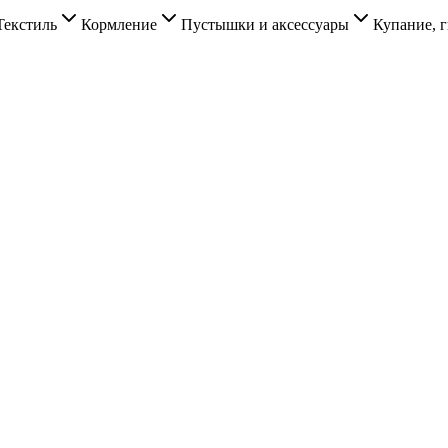
Текстиль
Кормление
Пустышки и аксессуары
Купание, г
.