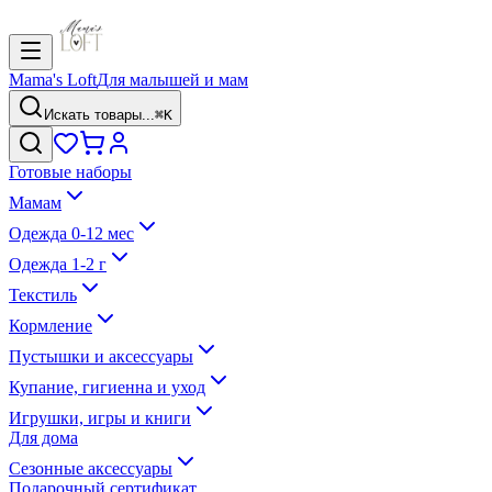
Mama's Loft
Для малышей и мам
Искать товары...
⌘K
Готовые наборы
Мамам
Одежда 0-12 мес
Одежда 1-2 г
Текстиль
Кормление
Пустышки и аксессуары
Купание, гигиенна и уход
Игрушки, игры и книги
Для дома
Сезонные аксессуары
Подарочный сертификат