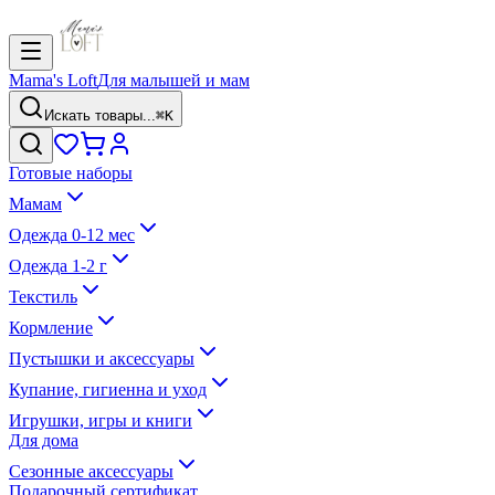
Mama's Loft
Для малышей и мам
Искать товары...
⌘K
Готовые наборы
Мамам
Одежда 0-12 мес
Одежда 1-2 г
Текстиль
Кормление
Пустышки и аксессуары
Купание, гигиенна и уход
Игрушки, игры и книги
Для дома
Сезонные аксессуары
Подарочный сертификат