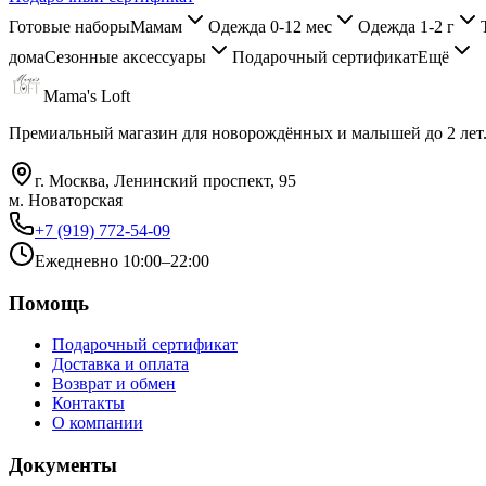
Готовые наборы
Мамам
Одежда 0-12 мес
Одежда 1-2 г
дома
Сезонные аксессуары
Подарочный сертификат
Ещё
Mama's Loft
Премиальный магазин для новорождённых и малышей до 2 лет
г. Москва, Ленинский проспект, 95
м. Новаторская
+7 (919) 772-54-09
Ежедневно 10:00–22:00
Помощь
Подарочный сертификат
Доставка и оплата
Возврат и обмен
Контакты
О компании
Документы