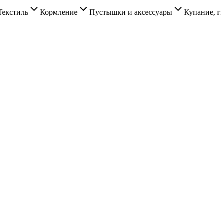
Текстиль
Кормление
Пустышки и аксессуары
Купание, г
.