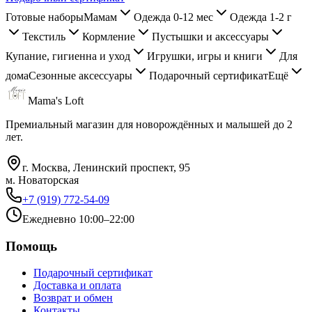
Готовые наборы
Мамам
Одежда 0-12 мес
Одежда 1-2 г
Текстиль
Кормление
Пустышки и аксессуары
Купание, гигиенна и уход
Игрушки, игры и книги
Для
дома
Сезонные аксессуары
Подарочный сертификат
Ещё
Mama's Loft
Премиальный магазин для новорождённых и малышей до 2
лет.
г. Москва, Ленинский проспект, 95
м. Новаторская
+7 (919) 772-54-09
Ежедневно 10:00–22:00
Помощь
Подарочный сертификат
Доставка и оплата
Возврат и обмен
Контакты