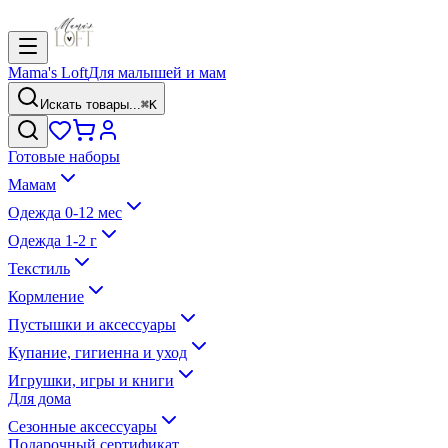
Mama's Loft
Для малышей и мам
Искать товары...
⌘K
Готовые наборы
Мамам
Одежда 0-12 мес
Одежда 1-2 г
Текстиль
Кормление
Пустышки и аксессуары
Купание, гигиенна и уход
Игрушки, игры и книги
Для дома
Сезонные аксессуары
Подарочный сертификат