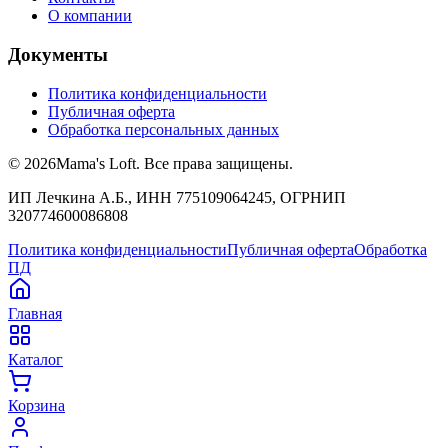
О компании
Документы
Политика конфиденциальности
Публичная оферта
Обработка персональных данных
©
2026
Mama's Loft. Все права защищены.
ИП Лечкина А.Б., ИНН 775109064245, ОГРНИП
320774600086808
Политика конфиденциальности
Публичная оферта
Обработка
ПД
Главная
Каталог
Корзина