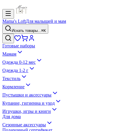
Mama's Loft
Для малышей и мам
Искать товары...
⌘K
Готовые наборы
Мамам
Одежда 0-12 мес
Одежда 1-2 г
Текстиль
Кормление
Пустышки и аксессуары
Купание, гигиенна и уход
Игрушки, игры и книги
Для дома
Сезонные аксессуары
Подарочный сертификат