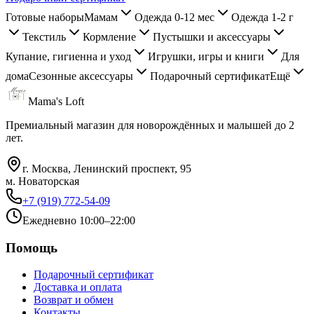
Готовые наборы
Мамам
Одежда 0-12 мес
Одежда 1-2 г
Текстиль
Кормление
Пустышки и аксессуары
Купание, гигиенна и уход
Игрушки, игры и книги
Для
дома
Сезонные аксессуары
Подарочный сертификат
Ещё
Mama's Loft
Премиальный магазин для новорождённых и малышей до 2
лет.
г. Москва, Ленинский проспект, 95
м. Новаторская
+7 (919) 772-54-09
Ежедневно 10:00–22:00
Помощь
Подарочный сертификат
Доставка и оплата
Возврат и обмен
Контакты