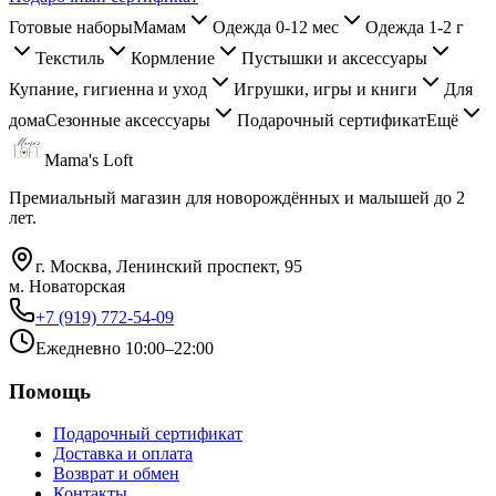
Готовые наборы
Мамам
Одежда 0-12 мес
Одежда 1-2 г
Текстиль
Кормление
Пустышки и аксессуары
Купание, гигиенна и уход
Игрушки, игры и книги
Для
дома
Сезонные аксессуары
Подарочный сертификат
Ещё
Mama's Loft
Премиальный магазин для новорождённых и малышей до 2
лет.
г. Москва, Ленинский проспект, 95
м. Новаторская
+7 (919) 772-54-09
Ежедневно 10:00–22:00
Помощь
Подарочный сертификат
Доставка и оплата
Возврат и обмен
Контакты