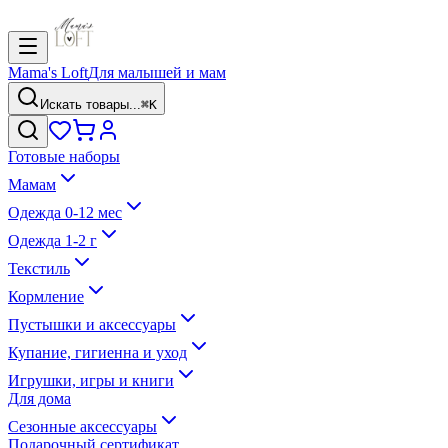
Mama's Loft
Для малышей и мам
Искать товары...
⌘K
Готовые наборы
Мамам
Одежда 0-12 мес
Одежда 1-2 г
Текстиль
Кормление
Пустышки и аксессуары
Купание, гигиенна и уход
Игрушки, игры и книги
Для дома
Сезонные аксессуары
Подарочный сертификат