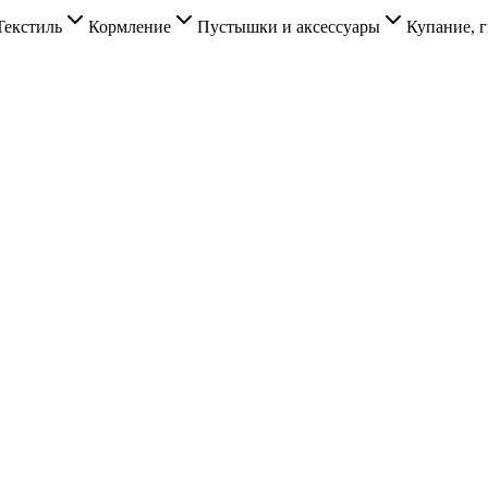
Текстиль
Кормление
Пустышки и аксессуары
Купание, г
.