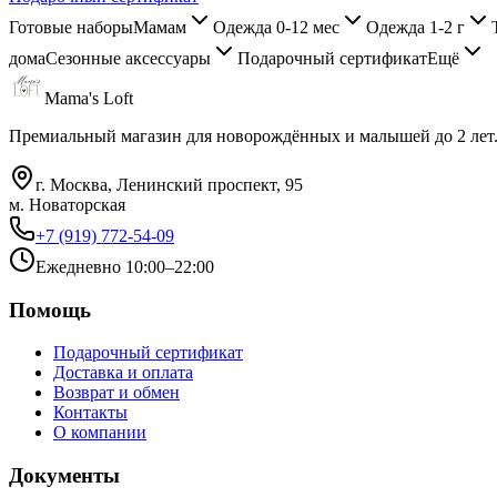
Готовые наборы
Мамам
Одежда 0-12 мес
Одежда 1-2 г
дома
Сезонные аксессуары
Подарочный сертификат
Ещё
Mama's Loft
Премиальный магазин для новорождённых и малышей до 2 лет
г. Москва, Ленинский проспект, 95
м. Новаторская
+7 (919) 772-54-09
Ежедневно 10:00–22:00
Помощь
Подарочный сертификат
Доставка и оплата
Возврат и обмен
Контакты
О компании
Документы