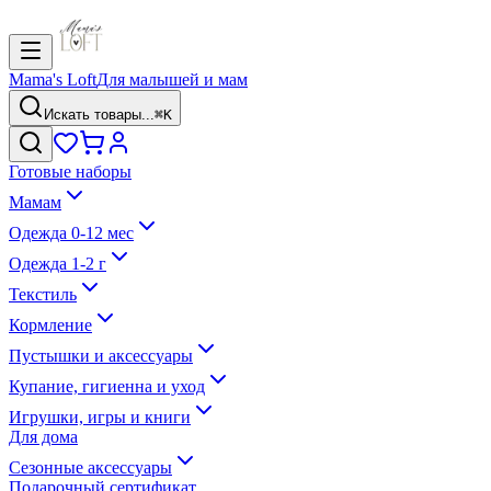
Mama's Loft
Для малышей и мам
Искать товары...
⌘K
Готовые наборы
Мамам
Одежда 0-12 мес
Одежда 1-2 г
Текстиль
Кормление
Пустышки и аксессуары
Купание, гигиенна и уход
Игрушки, игры и книги
Для дома
Сезонные аксессуары
Подарочный сертификат