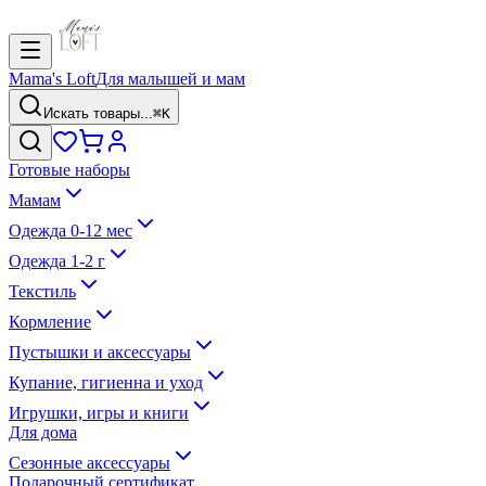
Mama's Loft
Для малышей и мам
Искать товары...
⌘K
Готовые наборы
Мамам
Одежда 0-12 мес
Одежда 1-2 г
Текстиль
Кормление
Пустышки и аксессуары
Купание, гигиенна и уход
Игрушки, игры и книги
Для дома
Сезонные аксессуары
Подарочный сертификат