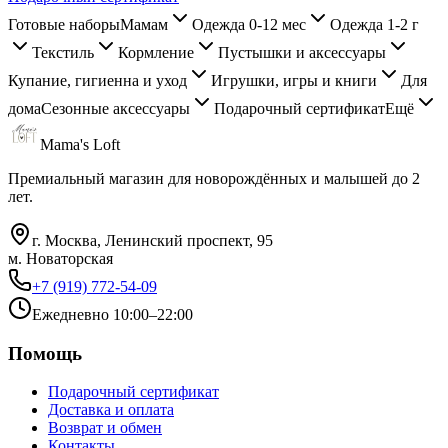
Готовые наборы
Мамам
Одежда 0-12 мес
Одежда 1-2 г
Текстиль
Кормление
Пустышки и аксессуары
Купание, гигиенна и уход
Игрушки, игры и книги
Для
дома
Сезонные аксессуары
Подарочный сертификат
Ещё
Mama's Loft
Премиальный магазин для новорождённых и малышей до 2
лет.
г. Москва, Ленинский проспект, 95
м. Новаторская
+7 (919) 772-54-09
Ежедневно 10:00–22:00
Помощь
Подарочный сертификат
Доставка и оплата
Возврат и обмен
Контакты