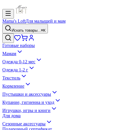
Mama's Loft
Для малышей и мам
Искать товары...
⌘K
Готовые наборы
Мамам
Одежда 0-12 мес
Одежда 1-2 г
Текстиль
Кормление
Пустышки и аксессуары
Купание, гигиенна и уход
Игрушки, игры и книги
Для дома
Сезонные аксессуары
Подарочный сертификат