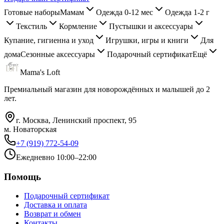
Готовые наборы
Мамам
Одежда 0-12 мес
Одежда 1-2 г
Текстиль
Кормление
Пустышки и аксессуары
Купание, гигиенна и уход
Игрушки, игры и книги
Для
дома
Сезонные аксессуары
Подарочный сертификат
Ещё
Mama's Loft
Премиальный магазин для новорождённых и малышей до 2
лет.
г. Москва, Ленинский проспект, 95
м. Новаторская
+7 (919) 772-54-09
Ежедневно 10:00–22:00
Помощь
Подарочный сертификат
Доставка и оплата
Возврат и обмен
Контакты