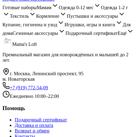
Готовые наборы
Мамам
Одежда 0-12 мес
Одежда 1-2 г
Текстиль
Кормление
Пустышки и аксессуары
Купание, гигиенна и уход
Игрушки, игры и книги
Для
дома
Сезонные аксессуары
Подарочный сертификат
Ещё
Mama's Loft
Премиальный магазин для новорождённых и малышей до 2
лет.
г. Москва, Ленинский проспект, 95
м. Новаторская
+7 (919) 772-54-09
Ежедневно 10:00–22:00
Помощь
Подарочный сертификат
Доставка и оплата
Возврат и обмен
Контакты