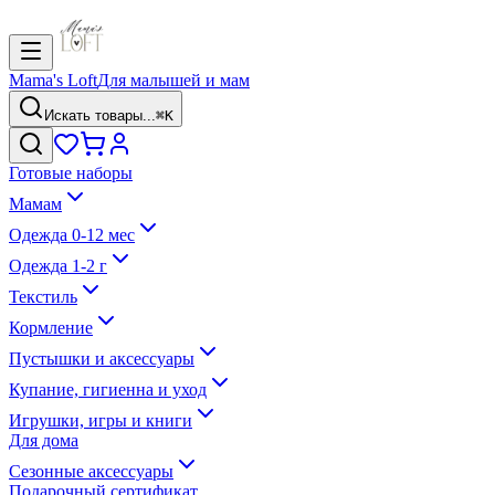
Mama's Loft
Для малышей и мам
Искать товары...
⌘K
Готовые наборы
Мамам
Одежда 0-12 мес
Одежда 1-2 г
Текстиль
Кормление
Пустышки и аксессуары
Купание, гигиенна и уход
Игрушки, игры и книги
Для дома
Сезонные аксессуары
Подарочный сертификат