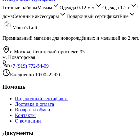
Готовые наборы
Мамам
Одежда 0-12 мес
Одежда 1-2 г
дома
Сезонные аксессуары
Подарочный сертификат
Ещё
Mama's Loft
Премиальный магазин для новорождённых и малышей до 2 лет
г. Москва, Ленинский проспект, 95
м. Новаторская
+7 (919) 772-54-09
Ежедневно 10:00–22:00
Помощь
Подарочный сертификат
Доставка и оплата
Возврат и обмен
Контакты
О компании
Документы