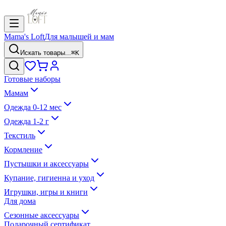
Mama's Loft
Для малышей и мам
Искать товары...
⌘K
Готовые наборы
Мамам
Одежда 0-12 мес
Одежда 1-2 г
Текстиль
Кормление
Пустышки и аксессуары
Купание, гигиенна и уход
Игрушки, игры и книги
Для дома
Сезонные аксессуары
Подарочный сертификат