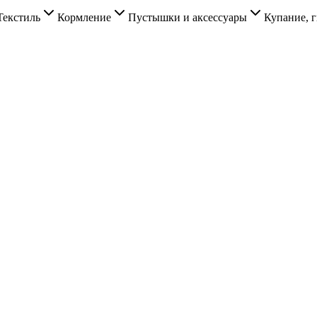
Текстиль
Кормление
Пустышки и аксессуары
Купание, г
.