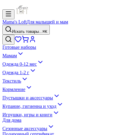
Mama's Loft
Для малышей и мам
Искать товары...
⌘K
Готовые наборы
Мамам
Одежда 0-12 мес
Одежда 1-2 г
Текстиль
Кормление
Пустышки и аксессуары
Купание, гигиенна и уход
Игрушки, игры и книги
Для дома
Сезонные аксессуары
Подарочный сертификат