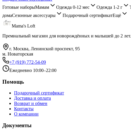
Готовые наборы
Мамам
Одежда 0-12 мес
Одежда 1-2 г
дома
Сезонные аксессуары
Подарочный сертификат
Ещё
Mama's Loft
Премиальный магазин для новорождённых и малышей до 2 лет
г. Москва, Ленинский проспект, 95
м. Новаторская
+7 (919) 772-54-09
Ежедневно 10:00–22:00
Помощь
Подарочный сертификат
Доставка и оплата
Возврат и обмен
Контакты
О компании
Документы